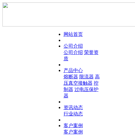
网站首页
公司介绍
公司介绍
荣誉资
质
产品中心
熔断器
限流器
高
压真空接触器
控
制器
过电压保护
器
资讯动态
行业动态
客户案例
客户案例