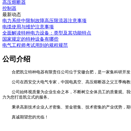
高压熔断器
控制器
最新动态
电力系统中限制故障高压限流器注意事项
电缆使用与维护注意事项
全面解读特种电力设备：类型及其功能特点
国家规定的特种设备有哪些
电气工程师考试用到的规程规范
公司介绍
合肥凯立特种电器有限责任公司位于安徽合肥，
是一家集科研开发
公司在西安交大电气专家，中国电真空、高压熔断器之父王季梅
教
公司始终视质量为企业生命之本，不断树立全体员工的质量观。我
力为您打造凯立式的服务。
秉承高新技术企业人才密集、资金密集、技术密集的产业优势，期
真诚期望您的光临！